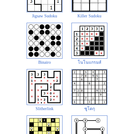
Jigsaw Sudoku
Killer Sudoku
Binairo
โนโนแกรมส์
Slitherlink
ซูโดกุ