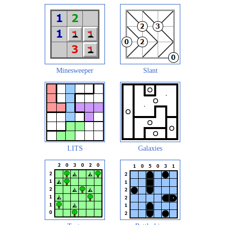
Minesweeper
Slant
LITS
Galaxies