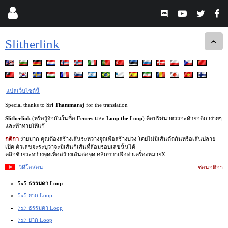
Slitherlink
แปลเว็บไซต์นี้
Special thanks to
Sri Thammaraj
for the translation
Slitherlink
(หรือรู้จักกันในชื่อ
Fences
และ
Loop the Loop
) คือปริศนาตรรกะด้วยกติกาง่ายๆ
และท้าทายให้แก้
กติกา
ง่ายมาก คุณต้องสร้างเส้นระหว่างจุดเพื่อสร้างบ่วง โดยไม่มีเส้นตัดกันหรือเส้นปลาย
เปิด ตัวเลขจะระบุว่าจะมีเส้นกี่เส้นที่ล้อมรอบเลขนั้นได้
คลิกซ้ายระหว่างจุดเพื่อสร้างเส้นต่อจุด คลิกขวาเพื่อทำเครื่องหมายX
วิดีโอสอน
ซ่อนกติกา
5x5 ธรรมดา Loop
5x5 ยาก Loop
7x7 ธรรมดา Loop
7x7 ยาก Loop