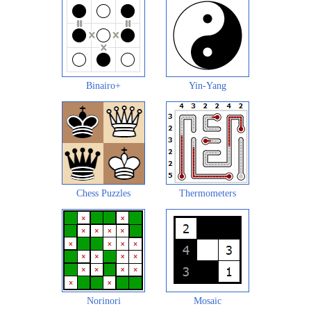
Binairo+
Yin-Yang
Chess Puzzles
Thermometers
Norinori
Mosaic