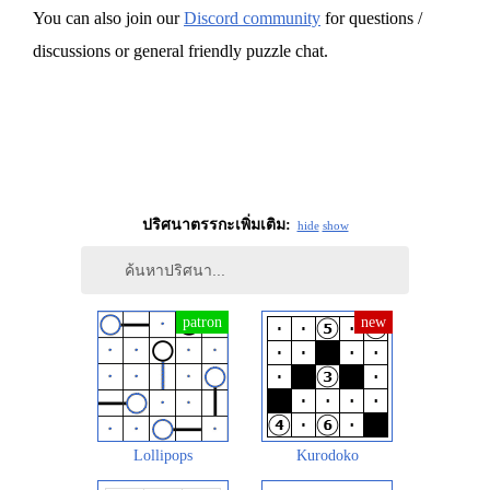
You can also join our
Discord community
for questions /
discussions or general friendly puzzle chat.
ปริศนาตรรกะเพิ่มเติม:
hide
show
Lollipops
Kurodoko