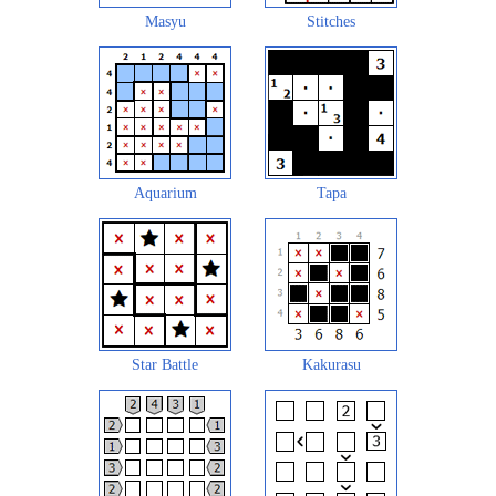
Masyu
Stitches
Aquarium
Tapa
Star Battle
Kakurasu