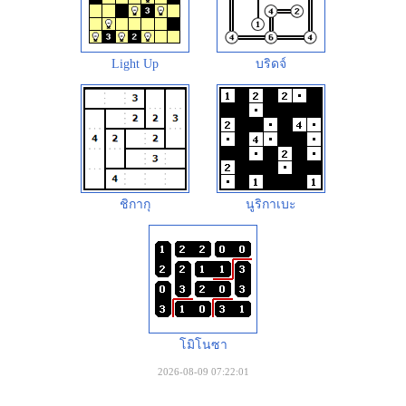
Light Up
บริดจ์
ชิกากุ
นูริกาเบะ
โมิโนซา
2026-08-09 07:22:01